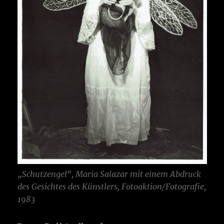
„Schutzengel“, Maria Salazar mit einem Abdruck
des Gesichtes des Künstlers, Fotoaktion/Fotografie,
1983