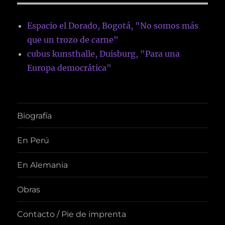
Espacio el Dorado, Bogotá, "No somos más
que un trozo de carne"
cubus kunsthalle, Duisburg, "Para una
Europa democrática"
Biografía
En Perú
En Alemania
Obras
Contacto / Pie de imprenta