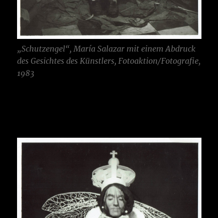
„Schutzengel“, María Salazar mit einem Abdruck
des Gesichtes des Künstlers, Fotoaktion/Fotografie,
1983