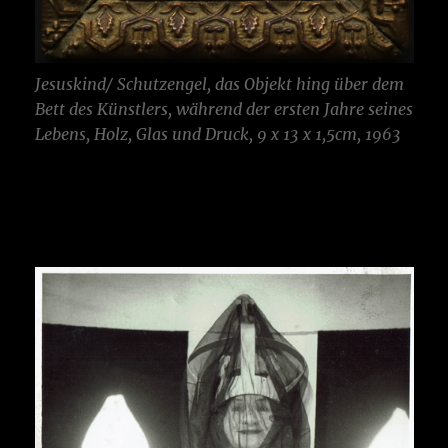
Jesuskind/ Schutzengel, das Objekt hing über dem
Bett des Künstlers, während der ersten Jahre seines
Lebens, Holz, Glas und Druck, 9 x 13 x 1,5cm, 1963