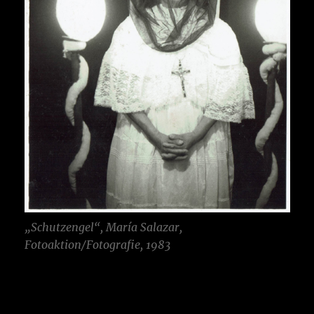
„Schutzengel“, María Salazar,
Fotoaktion/Fotografie, 1983