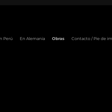
n Perú
En Alemania
Obras
Contacto / Pie de i