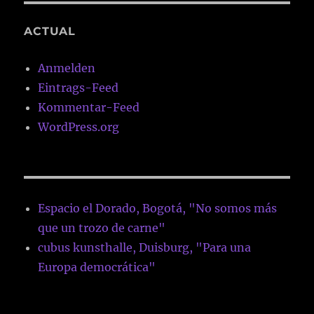
ACTUAL
Anmelden
Eintrags-Feed
Kommentar-Feed
WordPress.org
Espacio el Dorado, Bogotá, "No somos más
que un trozo de carne"
cubus kunsthalle, Duisburg, "Para una
Europa democrática"