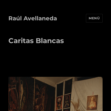
Raúl Avellaneda
MENÜ
Caritas Blancas