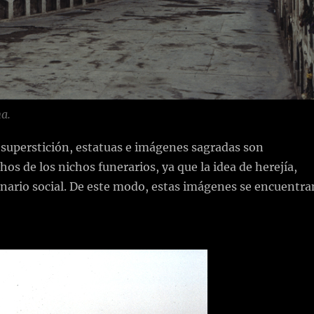
ma.
la superstición, estatuas e imágenes sagradas son
os de los nichos funerarios, ya que la idea de herejía,
nario social. De este modo, estas imágenes se encuentra