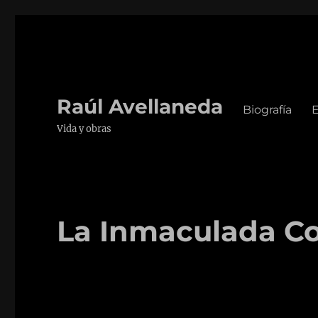
Raúl Avellaneda
Biografía
E
Vida y obras
La Inmaculada C