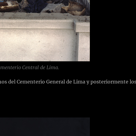
ementerio Central de Lima.
echos del Cementerio General de Lima y posteriormente lo