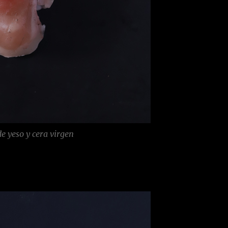
e yeso y cera
virgen