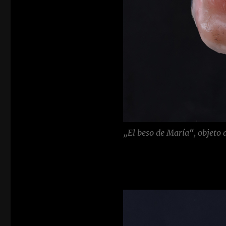
„El beso de María“, objeto d