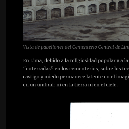
Vista de pabellones del Cementerio Central de Li
En Lima, debido a la religiosidad popular y a 
“enterradas” en los cementerios, sobre los tech
castigo y miedo permanece latente en el imagi
en un umbral: ni en la tierra ni en el cielo.