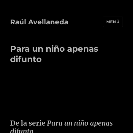
Raúl Avellaneda
MENÜ
Para un niño apenas
difunto
De la serie
Para un niño apenas
difunto