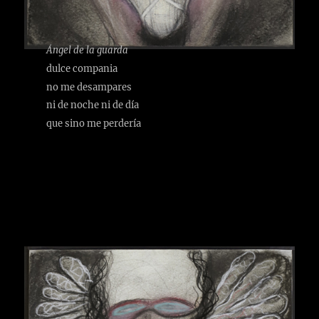
Ángel de la guarda
dulce compania
no me desampares
ni de noche ni de día
que sino me perdería