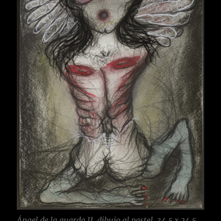
Ángel de la guarda II, dibujo al pastel, 34,5 x 24,5