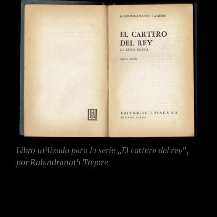
Libro utilizado para la serie „El cartero del rey“,
por Rabindranath Tagore