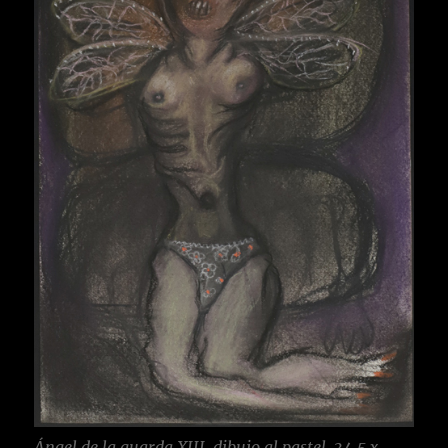
Ángel de la guarda XIII, dibujo al pastel, 34,5 x