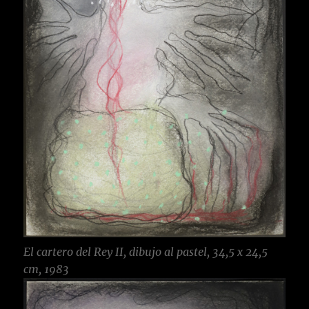
El cartero del Rey II, dibujo al pastel, 34,5 x 24,5
cm, 1983