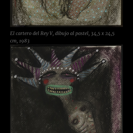
El cartero del Rey V, dibujo al pastel, 34,5 x 24,5
cm, 1983