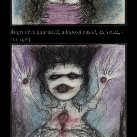
Ángel de la guarda IX, dibujo al pastel, 34,5 x 24,5
cm, 1983