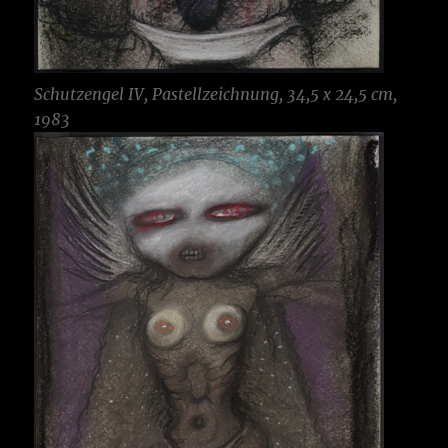
Schutzengel IV, Pastellzeichnung, 34,5 x 24,5 cm,
1983