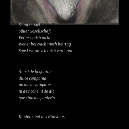
Schutzengel
Süßer Gesellschaft
Verlass mich nicht
Weder bei Nacht noch bei Tag
Sonst würde ich mich verlieren
Ángel de la guarda
dulce compañía
no me desampares
ni de noche ni de día
que sino me perdería
Kindergebet des Künstlers