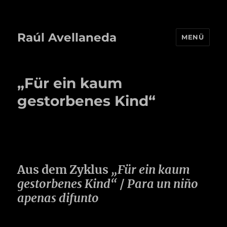
Raúl Avellaneda
MENÜ
„Für ein kaum
gestorbenes Kind“
Aus dem Zyklus
„Für ein kaum
gestorbenes Kind“
/
Para un niño
apenas difunto