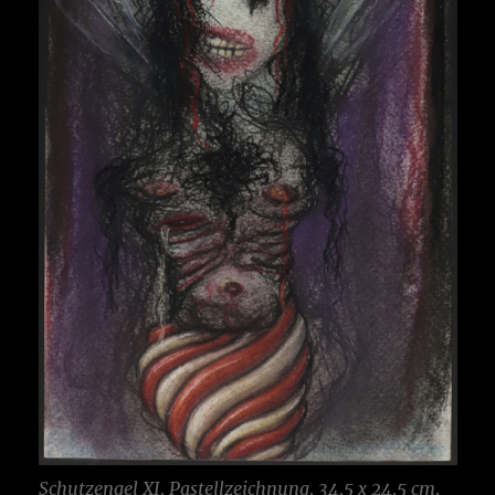
Schutzengel XI, Pastellzeichnung, 34,5 x 24,5 cm,