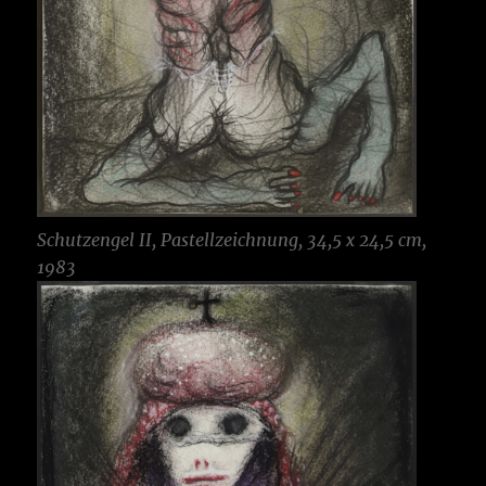
Schutzengel II, Pastellzeichnung, 34,5 x 24,5 cm,
1983